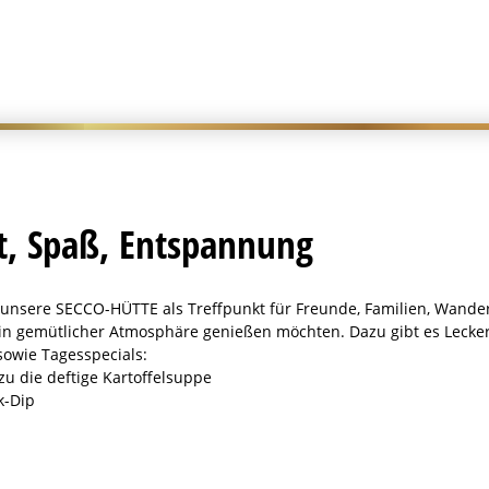
t, Spaß, Entspannung
nsere SECCO-HÜTTE als Treffpunkt für Freunde, Familien, Wanderer, 
n in gemütlicher Atmosphäre genießen möchten. Dazu gibt es Leck
sowie Tagesspecials:
u die deftige Kartoffelsuppe
k-Dip