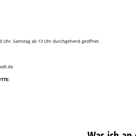
.30 Uhr, Samstag ab 13 Uhr durchgehend geöffnet.
odt.de
ÜTTE:
„Was ich an 