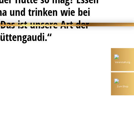
a und trinken wie bei
Das ist unsere Art der
üttengaudi.“
Newsletter
Sie möchten immer auf dem Laufenden sein? Mit unserem
Veranstaltung
Newsletter erfahren Sie zuerst von unseren neuen Weinen und
Veranstaltungen.
Hier anmelden!
Zum Shop