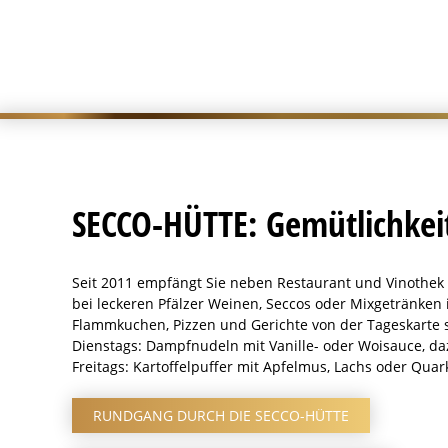
SECCO-HÜTTE: Gemütlichkei
Seit 2011 empfängt Sie neben Restaurant und Vinothek u
bei leckeren Pfälzer Weinen, Seccos oder Mixgetränke
Flammkuchen, Pizzen und Gerichte von der Tageskarte 
Dienstags: Dampfnudeln mit Vanille- oder Woisauce, daz
Freitags: Kartoffelpuffer mit Apfelmus, Lachs oder Quar
RUNDGANG DURCH DIE SECCO-HÜTTE